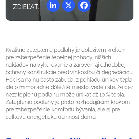
ZDIEĽAŤ:
LinkedIn
X
Facebook
Kvalitné zateplenie podlahy je dôležitým krokom
pre zabezpečenie tepelnej pohody, nižších
nákladov na vykurovanie a zároveň aj dlhodobej
ochrany konštrukcie pred vlhkosťou či degradáciou.
Hoci sa na ňu často zabúda, z pohľadu únikov tepla
ide o mimoriadne dôležité miesto. Vedeli ste, že cez
nezateplenú podlahu môže unikať až 10 % tepla.
Zateplenie podlahy je preto rozhodujúcim krokom
pre zabezpečenie komfortu bývania, ale aj pre
celkovú energetickú účinnosť domu.