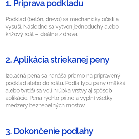
1. Príprava podkladu
Podklad (betón, drevo) sa mechanicky očistí a
vysuší. Následne sa vytvorí jednoduchý alebo
krížový rošt – ideálne z dreva.
2. Aplikácia striekanej peny
Izolačná pena sa nanáša priamo na pripravený
podklad alebo do roštu. Podľa typu peny (mäkká
alebo tvrdá) sa volí hrúbka vrstvy aj spôsob
aplikácie. Pena rýchlo priľne a vyplní všetky
medzery bez tepelných mostov.
3. Dokončenie podlahy