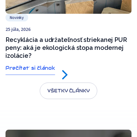
Novinky
25 júla, 2026
Recyklácia a udržateľnosť striekanej PUR
peny: aká je ekologická stopa modernej
izolácie?
Prečítať si článok
VŠETKY ČLÁNKY