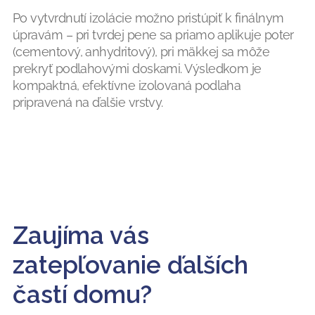
Po vytvrdnutí izolácie možno pristúpiť k finálnym
úpravám – pri tvrdej pene sa priamo aplikuje poter
(cementový, anhydritový), pri mäkkej sa môže
prekryť podlahovými doskami. Výsledkom je
kompaktná, efektívne izolovaná podlaha
pripravená na ďalšie vrstvy.
Zaujíma vás
zatepľovanie ďalších
častí domu?