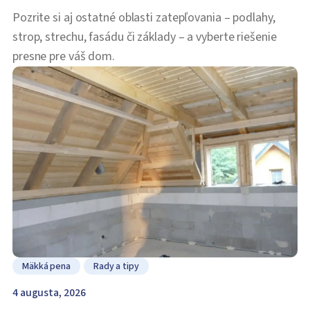
Pozrite si aj ostatné oblasti zatepľovania – podlahy,
strop, strechu, fasádu či základy – a vyberte riešenie
presne pre váš dom.
Mäkká pena
Rady a tipy
4 augusta, 2026