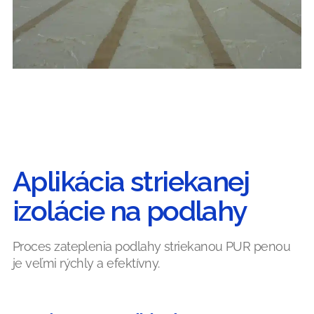
Aplikácia striekanej
izolácie na podlahy
Proces zateplenia podlahy striekanou PUR penou
je veľmi rýchly a efektívny.