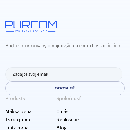
Buďte informovaný o najnovších trendoch v izoláciách!
ODOSLAŤ
Produkty
Spoločnosť
Mäkká pena
O nás
Tvrdá pena
Realizácie
Liata pena
Blog