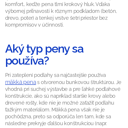
komfort., keďže pena tlmí krokový hluk. Vďaka
výbornej priľnavosti k rôznym podkladom (betón,
drevo, poter) a tenkej vrstve šetrí priestor bez
kompromisov v účinnosti.
Aký typ peny sa
používa?
Pri zateplení podlahy sa najčastejšie používa
mäkká pena
s otvorenou bunkovou štruktúrou. Je
vhodná pri suchej výstavbe a pre ľahké podlahové
konštrukcie, ako sú napríklad staršie krovy alebo
drevené rošty, kde nie je možné zaťažiť podlahu
ťažkým materiálom. Mäkká pena však nie je
pochôdzna, preto sa odporúča len tam, kde sa
následne prekryje ďalšou konštrukciou (napr.