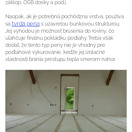
záklop, OSB dosky a pod.).
Naopak, ak je potrebná pochôdzna vrstva, používa
tvrdá pena
sa
s uzavretou bunkovou štruktúrou.
Jej výhodou je možnosť brúsenia do roviny, čo
uľahčuje finálnu pokládku podlahy. Treba však
dodať, že tento typ peny nie je vhodný pre
podlahové vykurovanie, keďže jej izolačné
vlastnosti bránia prestupu tepla smerom nahor.