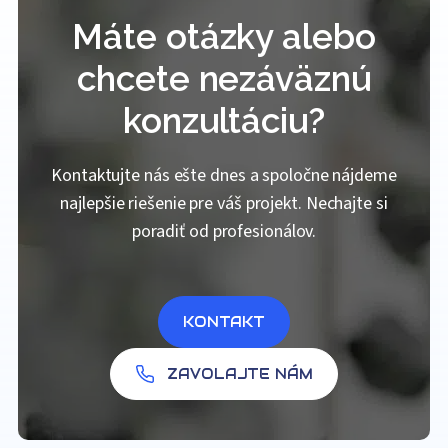
Máte otázky alebo
chcete nezáväznú
konzultáciu?
Kontaktujte nás ešte dnes a spoločne nájdeme
najlepšie riešenie pre váš projekt. Nechajte si
poradiť od profesionálov.
KONTAKT
ZAVOLAJTE NÁM