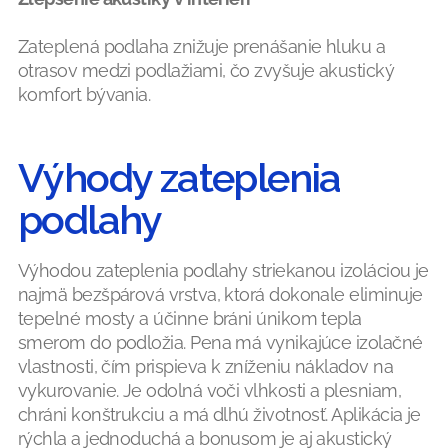
Zateplená podlaha znižuje prenášanie hluku a
otrasov medzi podlažiami, čo zvyšuje akustický
komfort bývania.
Výhody zateplenia
podlahy
Výhodou zateplenia podlahy striekanou izoláciou je
najmä bezšpárová vrstva, ktorá dokonale eliminuje
tepelné mosty a účinne bráni únikom tepla
smerom do podložia. Pena má vynikajúce izolačné
vlastnosti, čím prispieva k zníženiu nákladov na
vykurovanie. Je odolná voči vlhkosti a plesniam,
chráni konštrukciu a má dlhú životnosť. Aplikácia je
rýchla a jednoduchá a bonusom je aj akustický