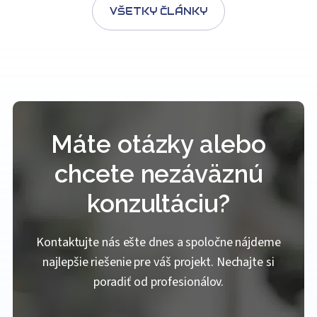
VŠETKY ČLÁNKY
Máte otázky alebo
chcete nezáväznú
konzultáciu?
Kontaktujte nás ešte dnes a spoločne nájdeme
najlepšie riešenie pre váš projekt. Nechajte si
poradiť od profesionálov.