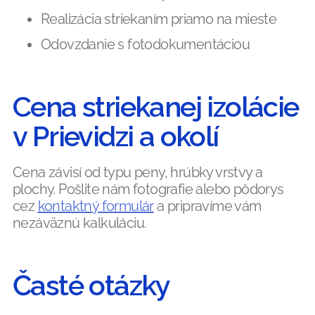
Realizácia striekaním priamo na mieste
Odovzdanie s fotodokumentáciou
Cena striekanej izolácie
v Prievidzi a okolí
Cena závisí od typu peny, hrúbky vrstvy a
plochy. Pošlite nám fotografie alebo pôdorys
cez
kontaktný formulár
a pripravíme vám
nezáväznú kalkuláciu.
Časté otázky