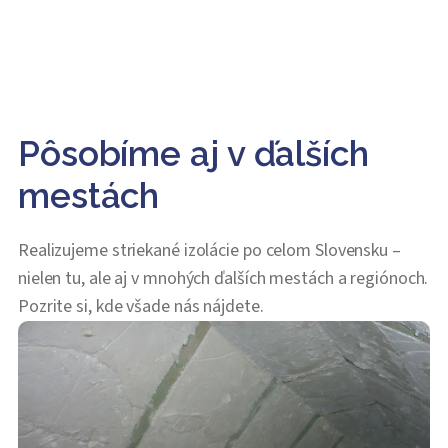
Pôsobíme aj v ďalších
mestách
Realizujeme striekané izolácie po celom Slovensku –
nielen tu, ale aj v mnohých ďalších mestách a regiónoch.
Pozrite si, kde všade nás nájdete.