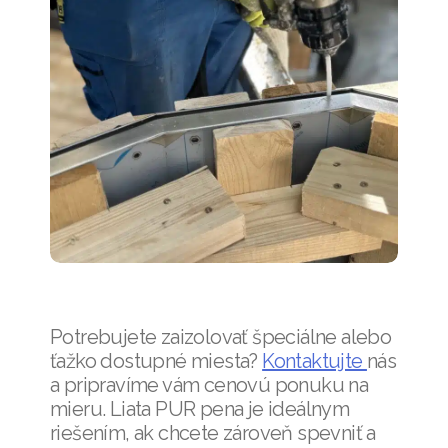
Potrebujete zaizolovať špeciálne alebo
ťažko dostupné miesta?
Kontaktujte
nás
a pripravíme vám cenovú ponuku na
mieru. Liata PUR pena je ideálnym
riešením, ak chcete zároveň spevniť a