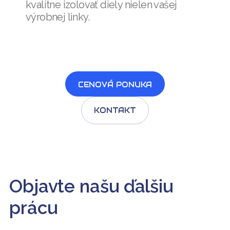
kvalitne izolovať diely nielen vašej
výrobnej linky.
CENOVÁ PONUKA
KONTAKT
Objavte našu ďalšiu
prácu