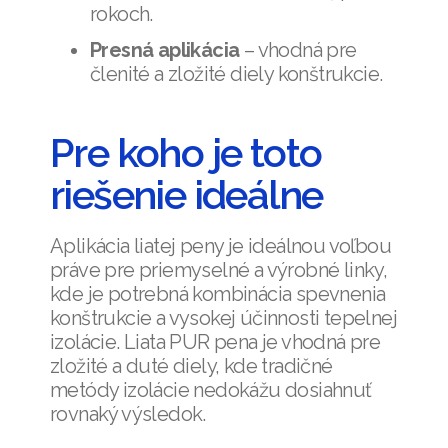
rokoch.
Presná aplikácia
– vhodná pre
členité a zložité diely konštrukcie.
Pre koho je toto
riešenie ideálne
Aplikácia liatej peny je ideálnou voľbou
práve pre priemyselné a výrobné linky,
kde je potrebná kombinácia spevnenia
konštrukcie a vysokej účinnosti tepelnej
izolácie. Liata PUR pena je vhodná pre
zložité a duté diely, kde tradičné
metódy izolácie nedokážu dosiahnuť
rovnaký výsledok.