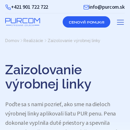
+421 901 722 722
info@purcom.sk
CENOVÁ PONUKA
Domov
Realizácie
Zaizolovanie výrobnej linky
Zaizolovanie
výrobnej linky
Poďte sa s nami pozrieť, ako sme na dieloch
výrobnej linky aplikovali liatu PUR penu. Pena
dokonale vyplnila duté priestory a spevnila