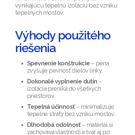
vynikajúcu tepelnú izoláciu bez vzniku
tepelných mostov.
Výhody použitého
riešenia
Spevnenie konštrukcie
– pena
zvyšuje pevnosť dielov linky.
Dokonalé vyplnenie dutín
–
izolácia preniká do všetkých
priestorov.
Tepelná účinnosť
– minimalizuje
tepelné straty bez vzniku mostov.
Dlhodobá odolnosť
– materiál si
zachováva vlastnosti a tvar aj po