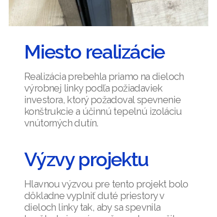
Miesto realizácie
Realizácia prebehla priamo na dieloch
výrobnej linky podľa požiadaviek
investora, ktorý požadoval spevnenie
konštrukcie a účinnú tepelnú izoláciu
vnútorných dutín.
Výzvy projektu
Hlavnou výzvou pre tento projekt bolo
dôkladne vyplniť duté priestory v
dieloch linky tak, aby sa spevnila