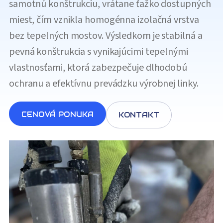
samotnú konštrukciu, vrátane ťažko dostupných
miest, čím vznikla homogénna izolačná vrstva
bez tepelných mostov. Výsledkom je stabilná a
pevná konštrukcia s vynikajúcimi tepelnými
vlastnosťami, ktorá zabezpečuje dlhodobú
ochranu a efektívnu prevádzku výrobnej linky.
CENOVÁ PONUKA
KONTAKT