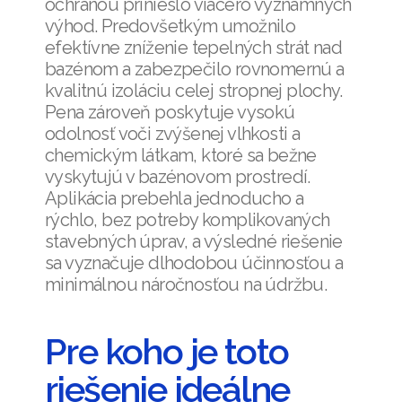
ochranou prinieslo viacero významných
výhod. Predovšetkým umožnilo
efektívne zníženie tepelných strát nad
bazénom a zabezpečilo rovnomernú a
kvalitnú izoláciu celej stropnej plochy.
Pena zároveň poskytuje vysokú
odolnosť voči zvýšenej vlhkosti a
chemickým látkam, ktoré sa bežne
vyskytujú v bazénovom prostredí.
Aplikácia prebehla jednoducho a
rýchlo, bez potreby komplikovaných
stavebných úprav, a výsledné riešenie
sa vyznačuje dlhodobou účinnosťou a
minimálnou náročnosťou na údržbu.
Pre koho je toto
riešenie ideálne