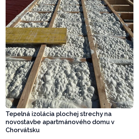
Tepelná izolácia plochej strechy na
novostavbe apartmánového domu v
Chorvátsku