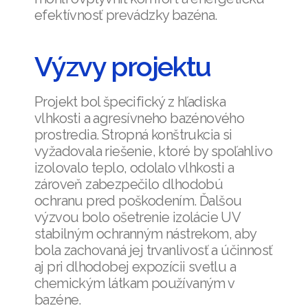
efektívnosť prevádzky bazéna.
Výzvy projektu
Projekt bol špecifický z hľadiska
vlhkosti a agresívneho bazénového
prostredia. Stropná konštrukcia si
vyžadovala riešenie, ktoré by spoľahlivo
izolovalo teplo, odolalo vlhkosti a
zároveň zabezpečilo dlhodobú
ochranu pred poškodením. Ďalšou
výzvou bolo ošetrenie izolácie UV
stabilným ochranným nástrekom, aby
bola zachovaná jej trvanlivosť a účinnosť
aj pri dlhodobej expozícii svetlu a
chemickým látkam používaným v
bazéne.