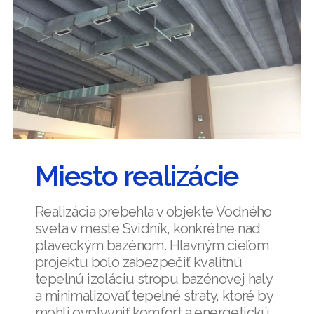
Miesto realizácie
Realizácia prebehla v objekte Vodného
sveta v meste Svidník, konkrétne nad
plaveckým bazénom. Hlavným cieľom
projektu bolo zabezpečiť kvalitnú
tepelnú izoláciu stropu bazénovej haly
a minimalizovať tepelné straty, ktoré by
mohli ovplyvniť komfort a energetickú