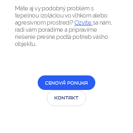
Máte aj vy podobný problém s
tepelnou izoláciou vo vlhkom alebo
agresívnom prostredí?
Ozvite
sa nám,
radi vám poradíme a pripravíme
riešenie presne podľa potrieb vášho
objektu.
CENOVÁ PONUKA
KONTAKT