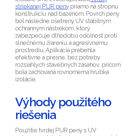
striekanej PUR peny
priamo na stropnú
konštrukciu nad bazénom. Povrch peny
bol následne ošetrený UV stabilným
ochranným nástrekom, ktorý
zabezpečuje dlhodobú odolnosť proti
slnečnému žiareniu a agresívnemu
prostrediu. Aplikácia prebehla
efektívne a presne, bez potreby
rozsiahlych stavebných zásahov, pričom
bola zachovaná rovnomerná hrúbka
izolácie.
Výhody použitého
riešenia
Použitie tvrdej PUR peny s UV