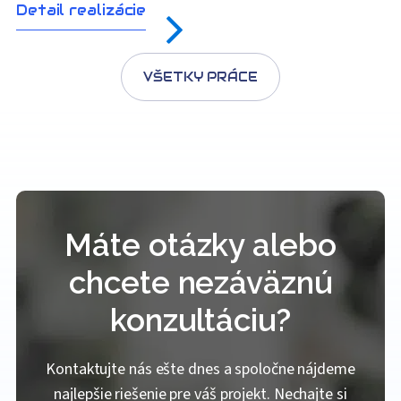
Detail realizácie
VŠETKY PRÁCE
Máte otázky alebo
chcete nezáväznú
konzultáciu?
Kontaktujte nás ešte dnes a spoločne nájdeme
najlepšie riešenie pre váš projekt. Nechajte si