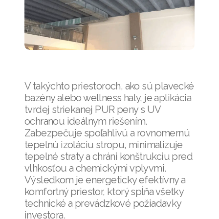
V takýchto priestoroch, ako sú plavecké
bazény alebo wellness haly, je aplikácia
tvrdej striekanej PUR peny s UV
ochranou ideálnym riešením.
Zabezpečuje spoľahlivú a rovnomernú
tepelnú izoláciu stropu, minimalizuje
tepelné straty a chráni konštrukciu pred
vlhkosťou a chemickými vplyvmi.
Výsledkom je energeticky efektívny a
komfortný priestor, ktorý spĺňa všetky
technické a prevádzkové požiadavky
investora.