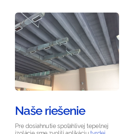
Naše riešenie
Pre dosiahnutie spoľahlivej tepelnej
izolácie sme zvolili aplikáciu
tvrdej