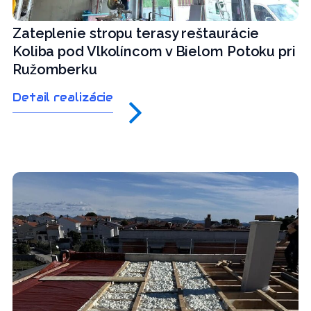
Zateplenie stropu terasy reštaurácie
Koliba pod Vlkolíncom v Bielom Potoku pri
Ružomberku
Detail realizácie