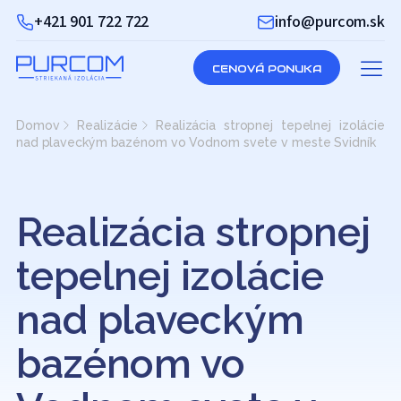
+421 901 722 722
info@purcom.sk
CENOVÁ PONUKA
Domov
Realizácie
Realizácia stropnej tepelnej izolácie
nad plaveckým bazénom vo Vodnom svete v meste Svidník
Realizácia stropnej
tepelnej izolácie
nad plaveckým
bazénom vo