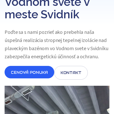
Vodnom svete v
meste Svidník
Poďte sa s nami pozrieť ako prebehla naša
úspešná realizácia stropnej tepelnej izolácie nad
plaveckým bazénom vo Vodnom svete v Svidníku
zabezpečila energetickú účinnosť a ochranu.
CENOVÁ PONUKA
KONTAKT